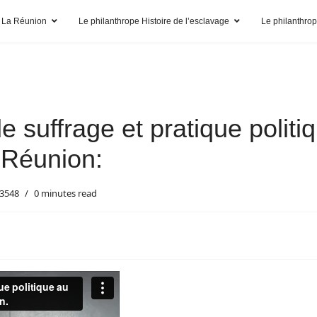
 La Réunion
Le philanthrope Histoire de l’esclavage
Le philanthro
 suffrage et pratique politi
 Réunion:
33548
0 minutes read