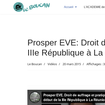
Accueil
L’ACADEMIE de
Prosper EVE: Droit de
IIIe République à La
Le Boucan
Vidéos
20 mars 2015
Affichages : 