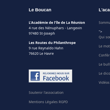
Le Boucan
L'aca
L'Académie de l'île de La Réunion
Somma
4 rue des Nénuphars - Langevin
">
97480 St-Joseph
Qui s
Les Routes du Philanthrope
Le mot
9 rue Reynaldo Hahn
76620 Le Havre
Confér
Le bull
Le dic
Vidéos
Soutenir l'association
Mentions Légales RGPD