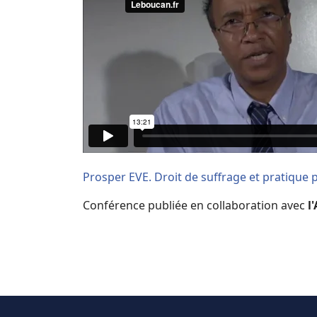
Prosper EVE. Droit de suffrage et pratique p
Conférence publiée en collaboration avec
l