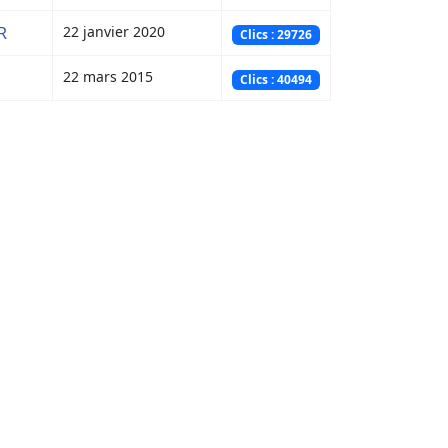
R
22 janvier 2020
Clics : 29726
22 mars 2015
Clics : 40494