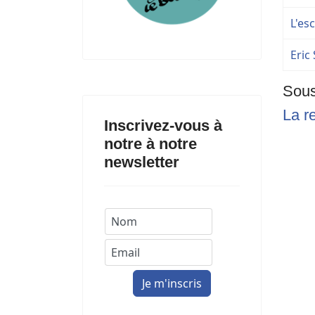
L'es
Eric
Sous
La r
Inscrivez-vous à
notre à notre
newsletter