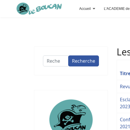
Accueil
L’ACADEMIE de
Le
Recherche
Recherche
Titr
Revu
Escl
202
Conf
2021