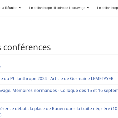
 La Réunion
Le philanthrope Histoire de l’esclavage
Le philanthro
s conférences
e
e du Philanthrope 2024 - Article de Germaine LEMETAYER
avage. Mémoires normandes - Colloque des 15 et 16 septe
3
érence débat : la place de Rouen dans la traite négrière (10
)