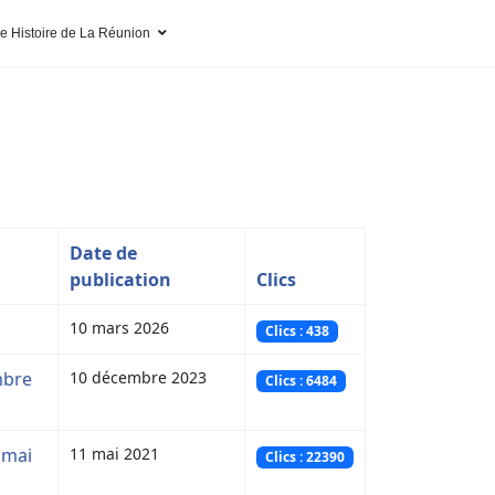
pe Histoire de La Réunion
Date de
publication
Clics
10 mars 2026
Clics : 438
mbre
10 décembre 2023
Clics : 6484
 mai
11 mai 2021
Clics : 22390