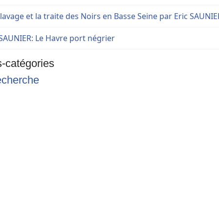
clavage et la traite des Noirs en Basse Seine par Eric SAUNIE
 SAUNIER: Le Havre port négrier
-catégories
echerche