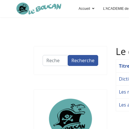
Accueil
L’ACADEMIE de
Le 
Recherche
Recherche
Titr
Dict
Les 
Les 