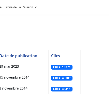
pe Histoire de La Réunion
Date de publication
Clics
29 mai 2023
Clics : 10771
15 novembre 2014
Clics : 49309
3 novembre 2014
Clics : 48411