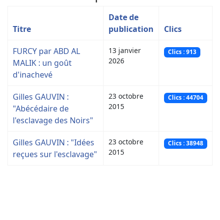
Date de
Titre
publication
Clics
FURCY par ABD AL
13 janvier
Clics : 913
2026
MALIK : un goût
d'inachevé
Gilles GAUVIN :
23 octobre
Clics : 44704
2015
"Abécédaire de
l'esclavage des Noirs"
Gilles GAUVIN : "Idées
23 octobre
Clics : 38948
2015
reçues sur l'esclavage"