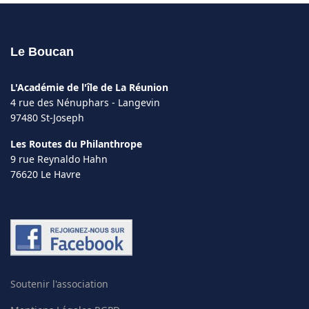
Le Boucan
L'Académie de l'île de La Réunion
4 rue des Nénuphars - Langevin
97480 St-Joseph
Les Routes du Philanthrope
9 rue Reynaldo Hahn
76620 Le Havre
Soutenir l'association