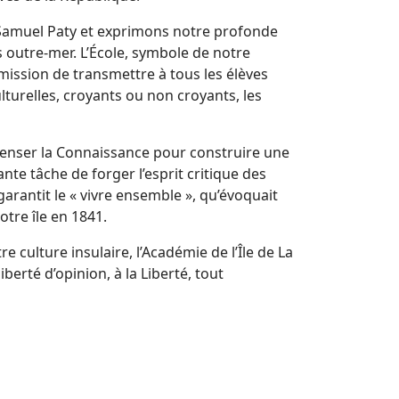
 Samuel Paty et exprimons notre profonde
 outre-mer. L’École, symbole de notre
 mission de transmettre à tous les élèves
lturelles, croyants ou non croyants, les
dispenser la Connaissance pour construire une
ante tâche de forger l’esprit critique des
arantit le « vivre ensemble », qu’évoquait
tre île en 1841.
culture insulaire, l’Académie de l’Île de La
berté d’opinion, à la Liberté, tout