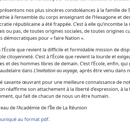
présentons nos plus sincères condoléances à la famille de
thie à l’ensemble du corps enseignant de l’Hexagone et des
atie républicaine a été frappée. C’est à elle qu’incombe la
is ou pas, de toutes origines sociales, de toutes origines cu
s démocratiques pour « faire Nation ».
à l’École que revient la difficile et formidable mission de 
ble citoyenneté. C’est à l’École que revient la lourde et exige
 et des hommes libres de demain. C’est l’École, enfin, qui g
Baudelaire dans
L’invitation au voyage,
après être venu dans no
é savante œuvrant pour une meilleure connaissance de notre 
n réaffirme son attachement à la liberté d’expression, à la li
ement, qui fait de chacun de nous un être humain.
eau de l’Académie de l’Île de La Réunion
niqué au format pdf.