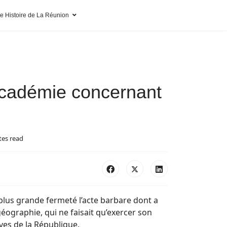
pe Histoire de La Réunion
cadémie concernant
tes read
plus grande fermeté l’acte barbare dont a
géographie, qui ne faisait qu’exercer son
ves de la République.