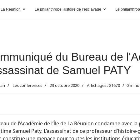
 La Réunion
Le philanthrope Histoire de l’esclavage
Le philanthro
mmuniqué du Bureau de l'A
assassinat de Samuel PATY
can
Les conférences
23 octobre 2020
Affichages : 21670
0 minu
reau de l’Académie de l’Île de La Réunion condamne avec la 
ctime Samuel Paty. L’assassinat de ce professeur d’histoire-
, constitue une menace pour toutes les institutions éducati