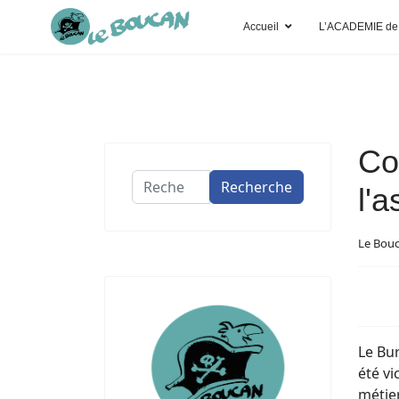
Accueil
L’ACADEMIE de
Co
Recherche
Recherche
l'
Le Bou
Le Bu
été vi
métier