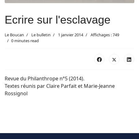
Ecrire sur l'esclavage
Le Boucan
Le bulletin
1 janvier 2014
Affichages : 749
0 minutes read
Revue du Philanthrope n°5 (2014).
Textes réunis par Claire Parfait et Marie-Jeanne
Rossignol