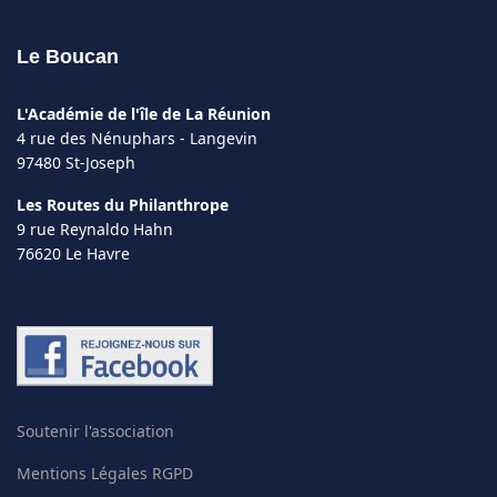
Le Boucan
L'Académie de l'île de La Réunion
4 rue des Nénuphars - Langevin
97480 St-Joseph
Les Routes du Philanthrope
9 rue Reynaldo Hahn
76620 Le Havre
Soutenir l'association
Mentions Légales RGPD