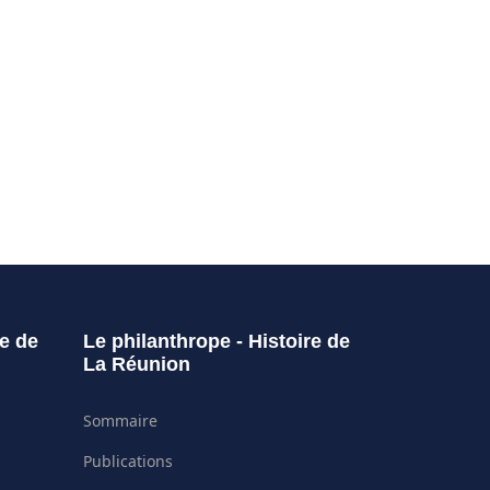
re de
Le philanthrope - Histoire de
La Réunion
Sommaire
Publications