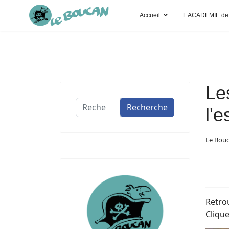
Accueil
L’ACADEMIE de
Le
Recherche
Recherche
l'
Le Bou
Retrou
Cliqu