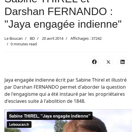
Darshan FERNANDO :
"Jaya engagée indienne"
Le Boucan
BD
20 avril 2014
Affichages : 37242
0 minutes read
Jaya engagée indienne écrit par Sabine Thirel et illustré
par Darshan FERNANDO permet d'aborder la question
de l'engagisme qui a été instauré par les propriétaires
d'esclaves suite à l'abolition de 1848.