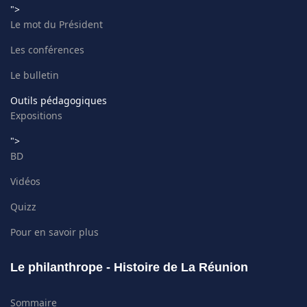
">
Le mot du Président
Les conférences
Le bulletin
Outils pédagogiques
Expositions
">
BD
Vidéos
Quizz
Pour en savoir plus
Le philanthrope - Histoire de La Réunion
Sommaire