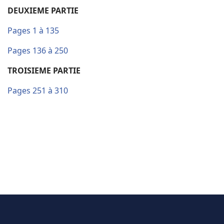
DEUXIEME PARTIE
Pages 1 à 135
Pages 136 à 250
TROISIEME PARTIE
Pages 251 à 310